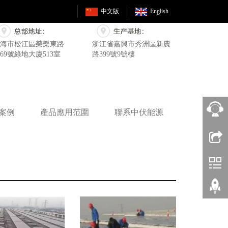
中文版
English
海市松江區
榮樂東路
浙江省嘉興市秀洲區新農
369號綠地大廈513室
路399號9號樓
案例
產品應用范圍
聯系中伏能源