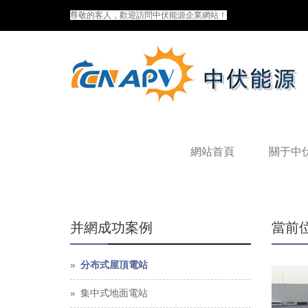
尊敬的客人，歡迎訪問中伏能源企業網站！
網站首頁
關于中
并網成功案例
當前
分布式屋頂電站
集中式地面電站