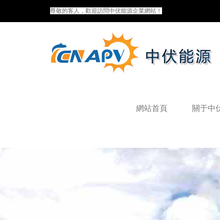
尊敬的客人，歡迎訪問中伏能源企業網站！
網站首頁
關于中