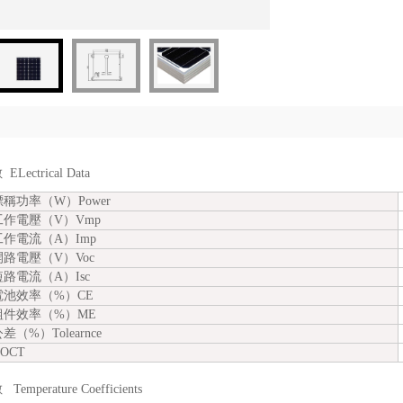
Lectrical Data
稱功率（W）Power
作電壓（V）Vmp
作電流（A）Imp
路電壓（V）Voc
路電流（A）Isc
池效率（%）CE
件效率（%）ME
（%）Tolearnce
OCT
mperature Coefficients