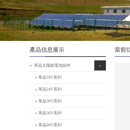
產品信息展示
當前
-
單晶太陽能電池組件
單晶18V系列
單晶24V系列
單晶30V系列
單晶36V系列
單晶40V系列